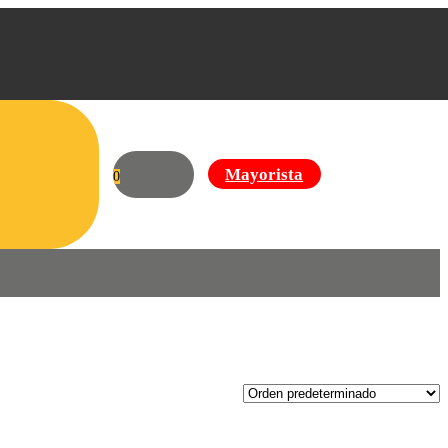
Mayorista
0