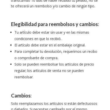
transcurrido 10 días de haber recibido tu pedido, no se
te ofrecerá un reembolso y/o cambio de ningún tipo.
Elegibilidad para reembolsos y cambios:
Tu artículo debe estar sin usar y en las mismas
condiciones en que lo recibió.
El artículo debe estar en el embalaje original.
Para completar tu devolución, requerimos un recibo
o comprobante de compra.
Solo se pueden reembolsar los artículos de precio
regular; los artículos de venta no se pueden
reembolsar.
Cambios:
Solo reemplazamos los artículos si están defectuosos
o dañados. Si necesitas cambiarlo por el mismo