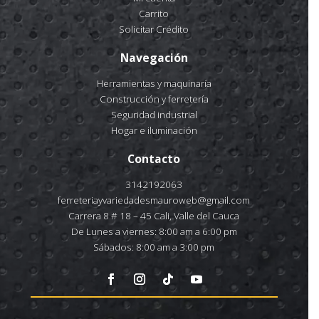
Carrito
Solicitar Crédito
Navegación
Herramientas y maquinaría
Construcción y ferretería
Seguridad industrial
Hogar e iluminación
Contacto
3142192063
ferreteriayvariedadesmauroweb@gmail.com
Carrera 8 # 18 – 45 Cali, Valle del Cauca
De Lunes a viernes: 8:00 am a 6:00 pm
Sábados: 8:00 am a 3:00 pm