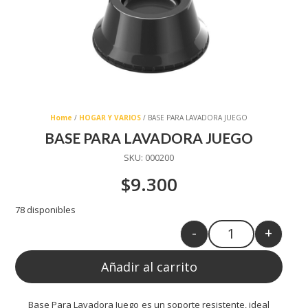
Home
/
HOGAR Y VARIOS
/ BASE PARA LAVADORA JUEGO
BASE PARA LAVADORA JUEGO
SKU:
000200
$
9.300
78 disponibles
-
+
Quantity
Añadir al carrito
Base Para Lavadora Juego es un soporte resistente, ideal