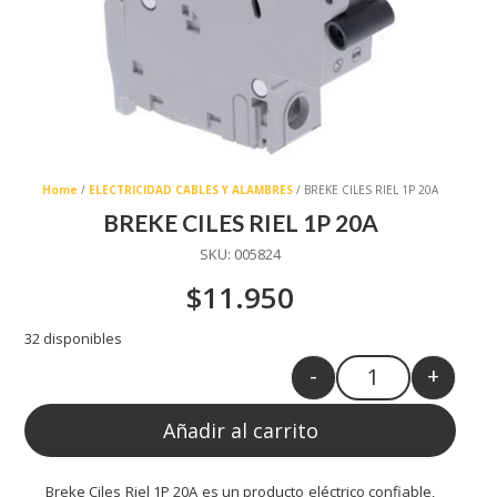
Home
/
ELECTRICIDAD CABLES Y ALAMBRES
/ BREKE CILES RIEL 1P 20A
BREKE CILES RIEL 1P 20A
SKU:
005824
$
11.950
32 disponibles
-
+
Quantity
Añadir al carrito
Breke Ciles Riel 1P 20A es un producto eléctrico confiable,