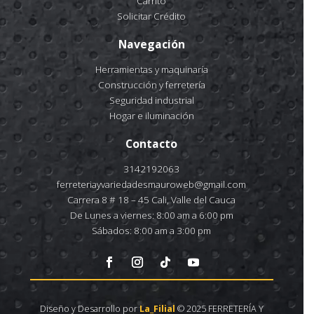
Carrito
Solicitar Crédito
Navegación
Herramientas y maquinaría
Construcción y ferretería
Seguridad industrial
Hogar e iluminación
Contacto
3142192063
ferreteriayvariedadesmauroweb@gmail.com
Carrera 8 # 18 – 45 Cali, Valle del Cauca
De Lunes a viernes: 8:00 am a 6:00 pm
Sábados: 8:00 am a 3:00 pm
Diseño y Desarrollo por
La_Filial
© 2025 FERRETERÍA Y