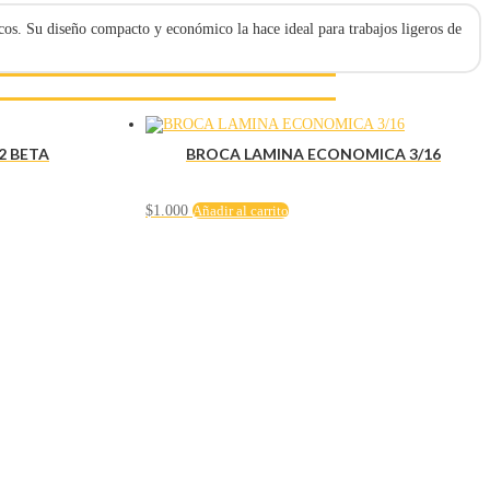
cos. Su diseño compacto y económico la hace ideal para trabajos ligeros de
2 BETA
BROCA LAMINA ECONOMICA 3/16
$
1.000
Añadir al carrito