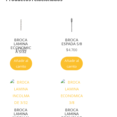
BROCA
BROCA
LAMINA
ESPADA 5/8
ECONOMIC
$
1.050
$
4.700
A 5/32
Añadir al
Añadir al
carrito
carrito
BROCA
BROCA
LAMINA
LAMINA