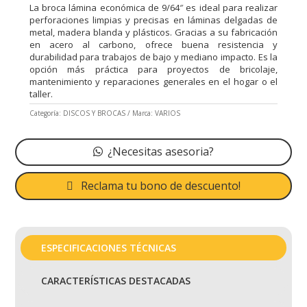
La broca lámina económica de 9/64″ es ideal para realizar
perforaciones limpias y precisas en láminas delgadas de
metal, madera blanda y plásticos. Gracias a su fabricación
en acero al carbono, ofrece buena resistencia y
durabilidad para trabajos de bajo y mediano impacto. Es la
opción más práctica para proyectos de bricolaje,
mantenimiento y reparaciones generales en el hogar o el
taller.
Categoría:
DISCOS Y BROCAS
Marca:
VARIOS
¿Necesitas asesoria?
Reclama tu bono de descuento!
ESPECIFICACIONES TÉCNICAS
CARACTERÍSTICAS DESTACADAS