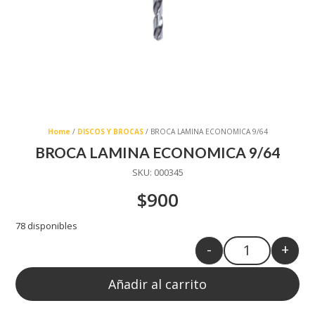
Home
/
DISCOS Y BROCAS
/ BROCA LAMINA ECONOMICA 9/64
BROCA LAMINA ECONOMICA 9/64
SKU:
000345
$
900
78 disponibles
-
+
Quantity
Añadir al carrito