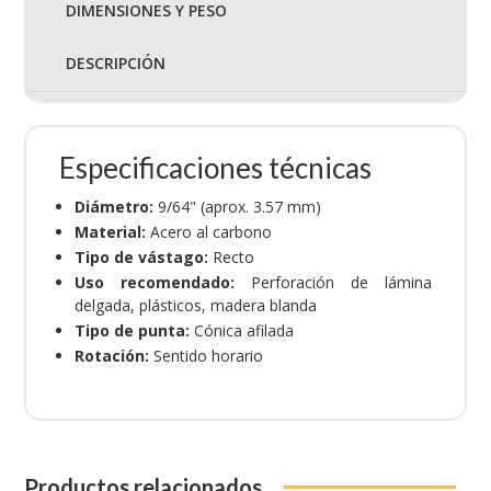
DIMENSIONES Y PESO
DESCRIPCIÓN
Especificaciones técnicas
Diámetro:
9/64" (aprox. 3.57 mm)
Material:
Acero al carbono
Tipo de vástago:
Recto
Uso recomendado:
Perforación de lámina
delgada, plásticos, madera blanda
Tipo de punta:
Cónica afilada
Rotación:
Sentido horario
Productos relacionados