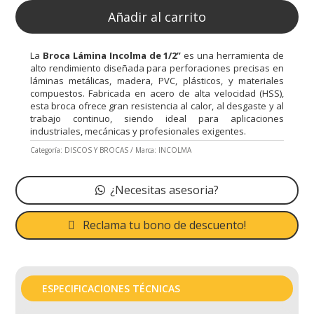
Añadir al carrito
La
Broca Lámina Incolma de 1/2”
es una herramienta de
alto rendimiento diseñada para perforaciones precisas en
láminas metálicas, madera, PVC, plásticos, y materiales
compuestos. Fabricada en acero de alta velocidad (HSS),
esta broca ofrece gran resistencia al calor, al desgaste y al
trabajo continuo, siendo ideal para aplicaciones
industriales, mecánicas y profesionales exigentes.
Categoría:
DISCOS Y BROCAS
Marca:
INCOLMA
¿Necesitas asesoria?
Reclama tu bono de descuento!
ESPECIFICACIONES TÉCNICAS