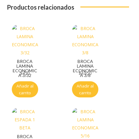
Productos relacionados
BROCA
BROCA
LAMINA
LAMINA
ECONOMIC
ECONOMIC
$
450
$
4.650
A 3/32
A 3/8
Añadir al
Añadir al
carrito
carrito
BROCA