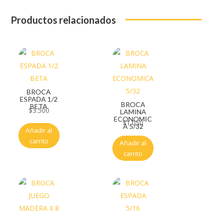
Productos relacionados
BROCA
ESPADA 1/2
BROCA
BETA
$
3.500
LAMINA
ECONOMIC
$
1.050
A 5/32
Añadir al
carrito
Añadir al
carrito