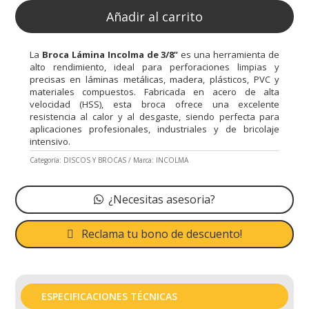
Añadir al carrito
La
Broca Lámina Incolma de 3/8”
es una herramienta de
alto rendimiento, ideal para perforaciones limpias y
precisas en láminas metálicas, madera, plásticos, PVC y
materiales compuestos. Fabricada en acero de alta
velocidad (HSS), esta broca ofrece una excelente
resistencia al calor y al desgaste, siendo perfecta para
aplicaciones profesionales, industriales y de bricolaje
intensivo.
Categoría:
DISCOS Y BROCAS
Marca:
INCOLMA
¿Necesitas asesoria?
Reclama tu bono de descuento!
ESPECIFICACIONES TÉCNICAS