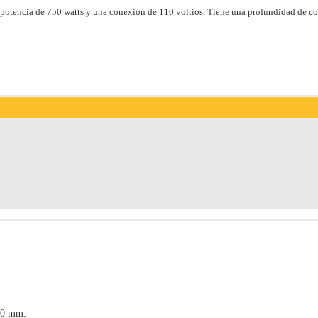
a potencia de 750 watts y una conexión de 110 voltios. Tiene una profundidad de c
20 mm.