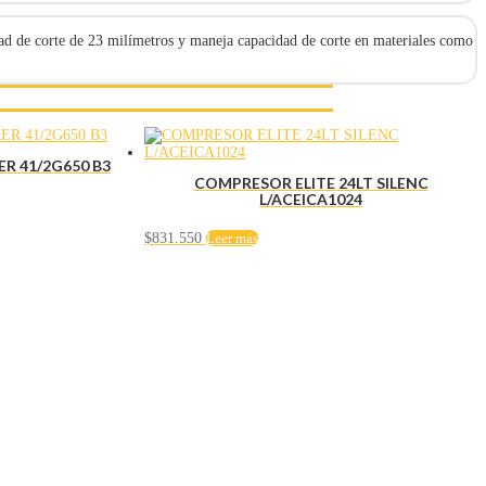
dad de corte de 23 milímetros y maneja capacidad de corte en materiales como
R 41/2G650 B3
COMPRESOR ELITE 24LT SILENC
L/ACEICA1024
$
831.550
Leer más