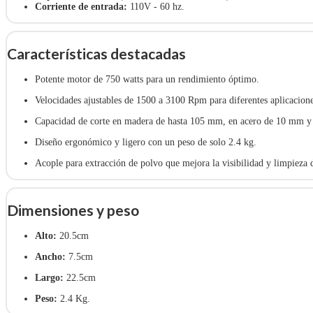
Corriente de entrada:
110V - 60 hz.
Características destacadas
Potente motor de 750 watts para un rendimiento óptimo.
Velocidades ajustables de 1500 a 3100 Rpm para diferentes aplicacione
Capacidad de corte en madera de hasta 105 mm, en acero de 10 mm y
Diseño ergonómico y ligero con un peso de solo 2.4 kg.
Acople para extracción de polvo que mejora la visibilidad y limpieza d
Dimensiones y peso
Alto:
20.5cm
Ancho:
7.5cm
Largo:
22.5cm
Peso:
2.4 Kg.