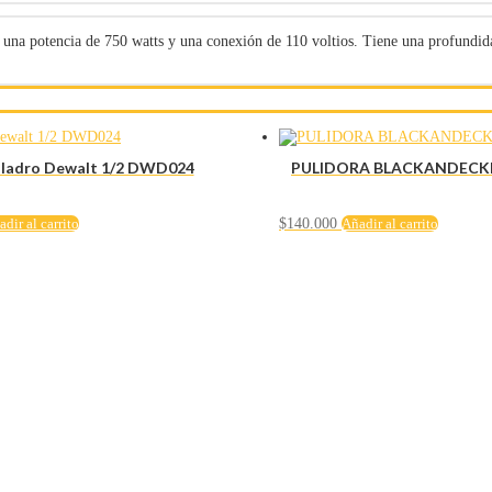
n una potencia de 750 watts y una conexión de 110 voltios. Tiene una profundi
ladro Dewalt 1/2 DWD024
PULIDORA BLACKANDECKE
dir al carrito
$
140.000
Añadir al carrito