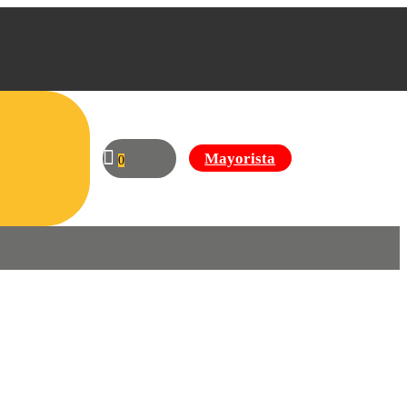
Mayorista
0