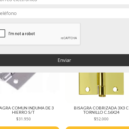
Enviar
SAGRA COMUN INDUMA DE 3
BISAGRA COBRIZADA 3X3 C
HIERRO S/T
TORNILLO C.16X24
$
31.950
$
52.000