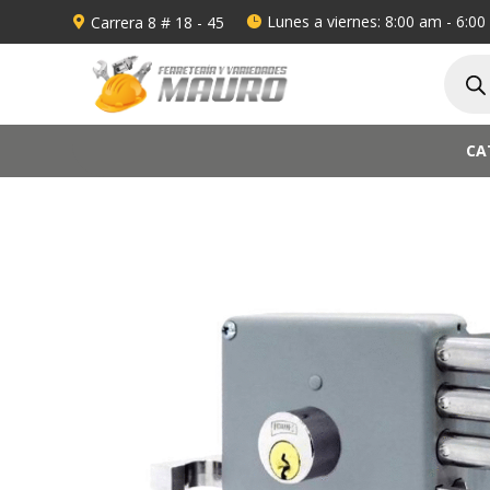
Lunes a viernes: 8:00 am - 6:0
Carrera 8 # 18 - 45


Búsqu
de
produ
CA