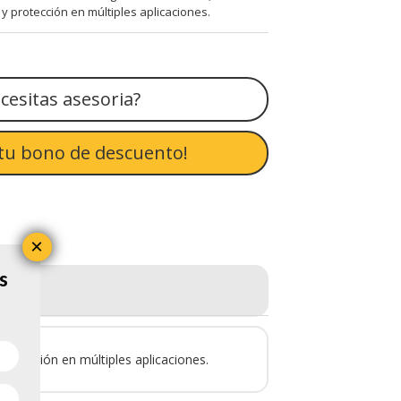
 y protección en múltiples aplicaciones.
cesitas asesoria?
tu bono de descuento!
×
s
protección en múltiples aplicaciones.