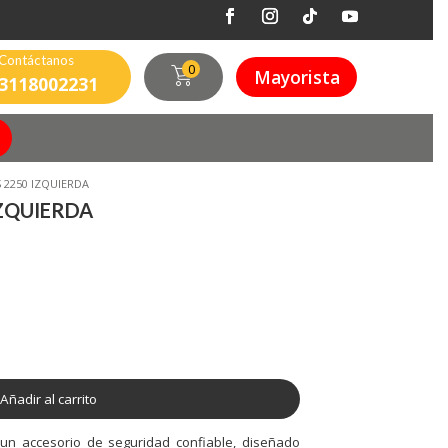
Contáctanos
0
Mayorista
3118002231
S 2250 IZQUIERDA
IZQUIERDA
Añadir al carrito
 un accesorio de seguridad confiable, diseñado