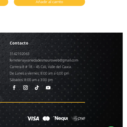
Añadir al carrito
Contacto
3142192063
ferreteriayvariedadesmauroweb@gmail.com
Carrera 8 # 18 – 45 Cali, Valle del Cauca
De Lunes a viernes: 8:00 am a 6:00 pm
Sábados: 8:00 am a 3:00 pm