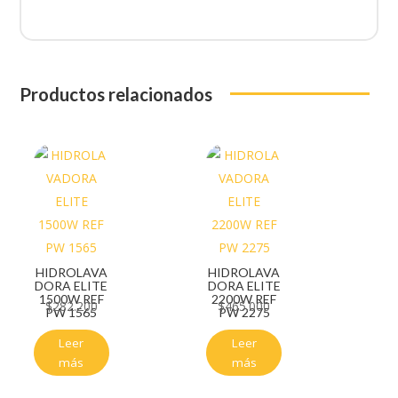
Productos relacionados
HIDROLAVA
HIDROLAVA
DORA ELITE
DORA ELITE
1500W REF
2200W REF
$
282.200
$
465.000
PW 1565
PW 2275
Leer
Leer
más
más