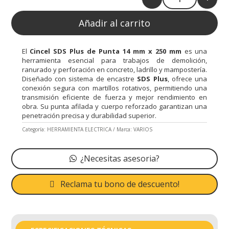
Quantity
Añadir al carrito
El
Cincel SDS Plus de Punta 14 mm x 250 mm
es una
herramienta esencial para trabajos de demolición,
ranurado y perforación en concreto, ladrillo y mampostería.
Diseñado con sistema de encastre
SDS Plus
, ofrece una
conexión segura con martillos rotativos, permitiendo una
transmisión eficiente de fuerza y mejor rendimiento en
obra. Su punta afilada y cuerpo reforzado garantizan una
penetración precisa y durabilidad superior.
Categoría:
HERRAMIENTA ELECTRICA
Marca:
VARIOS
¿Necesitas asesoria?
Reclama tu bono de descuento!