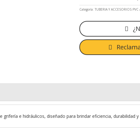
Categoría:
TUBERIA Y ACCESORIOS PVC
¿N
Reclama
grifería e hidráulicos, diseñado para brindar eficiencia, durabilidad 