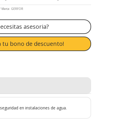
Marca:
GERFOR
ecesitas asesoria?
 tu bono de descuento!
y seguridad en instalaciones de agua.