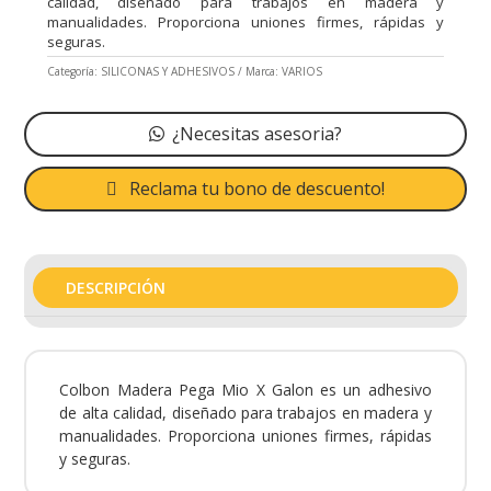
calidad, diseñado para trabajos en madera y
manualidades. Proporciona uniones firmes, rápidas y
seguras.
Categoría:
SILICONAS Y ADHESIVOS
Marca:
VARIOS
¿Necesitas asesoria?
Reclama tu bono de descuento!
DESCRIPCIÓN
Colbon Madera Pega Mio X Galon es un adhesivo
de alta calidad, diseñado para trabajos en madera y
manualidades. Proporciona uniones firmes, rápidas
y seguras.