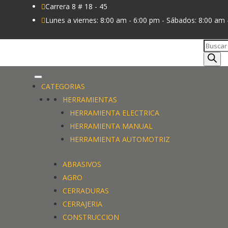
Carrera 8 # 18 - 45

Lunes a viernes: 8:00 am - 6:00 pm - Sábados: 8:00 am 

Búsque
de
produc
CATEGORIAS
HERRAMIENTAS
HERRAMIENTA ELECTRICA
HERRAMIENTA MANUAL
HERRAMIENTA AUTOMOTRIZ
ABRASIVOS
AGRO
CERRADURAS
CERRAJERIA
CONSTRUCCION