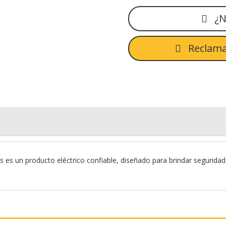
¿N
Reclama
 un producto eléctrico confiable, diseñado para brindar seguridad, e