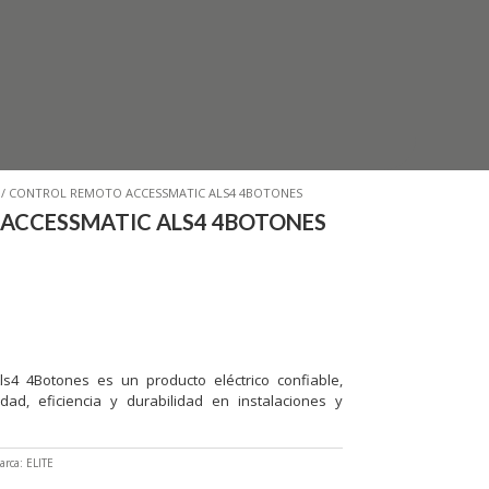
/ CONTROL REMOTO ACCESSMATIC ALS4 4BOTONES
ACCESSMATIC ALS4 4BOTONES
s4 4Botones es un producto eléctrico confiable,
ad, eficiencia y durabilidad en instalaciones y
arca:
ELITE