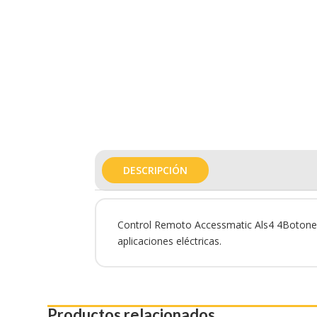
DESCRIPCIÓN
Control Remoto Accessmatic Als4 4Botones es
aplicaciones eléctricas.
Productos relacionados