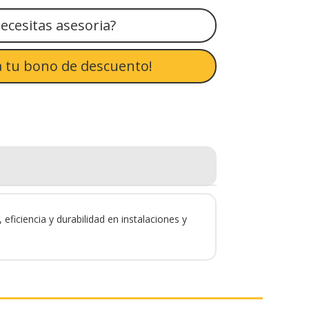
ecesitas asesoria?
 tu bono de descuento!
ficiencia y durabilidad en instalaciones y