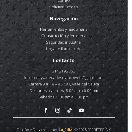
Carrito
Solicitar Crédito
Navegación
Herramientas y maquinaría
Construcción y ferretería
Seguridad industrial
Hogar e iluminación
Contacto
3142192063
ferreteriayvariedadesmauroweb@gmail.com
Carrera 8 # 18 – 45 Cali, Valle del Cauca
De Lunes a viernes: 8:00 am a 6:00 pm
Sábados: 8:00 am a 3:00 pm
Diseño y Desarrollo por
La_Filial
© 2025 FERRETERÍA Y