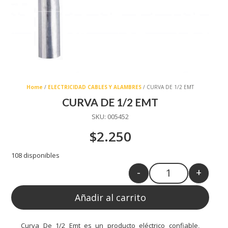
Home
/
ELECTRICIDAD CABLES Y ALAMBRES
/ CURVA DE 1/2 EMT
CURVA DE 1/2 EMT
SKU:
005452
$
2.250
108 disponibles
-
+
Quantity
Añadir al carrito
Curva De 1/2 Emt es un producto eléctrico confiable,