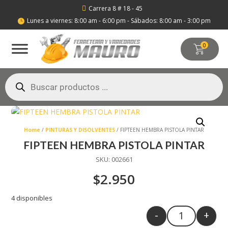
Carrera 8 # 18 - 45

Lunes a viernes: 8:00 am - 6:00 pm - Sábados: 8:00 am - 3:00 pm

0
Búsqueda
de
productos
Home
/
PINTURAS Y DISOLVENTES
/ FIPTEEN HEMBRA PISTOLA PINTAR
FIPTEEN HEMBRA PISTOLA PINTAR
SKU:
002661
$
2.950
4 disponibles
-
+
Quantity