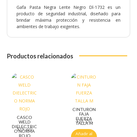
Gafa Pasta Negra Lente Negro Dl-1732 es un
producto de seguridad industrial, diseñado para
brindar máxima protección y resistencia en
ambientes de trabajo exigentes.
Productos relacionados
CINTURON
FAJA
CASCO
FUERZA
$
38.550
WELD
TALLA M
DIELECTRIC
$
19.200
O NORMA
Añadir al
ROJO