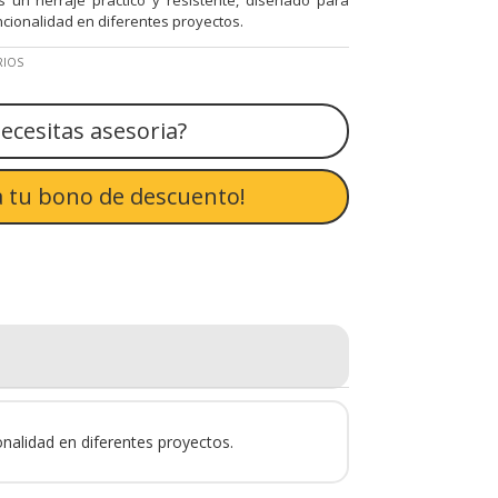
ncionalidad en diferentes proyectos.
RIOS
ecesitas asesoria?
 tu bono de descuento!
onalidad en diferentes proyectos.