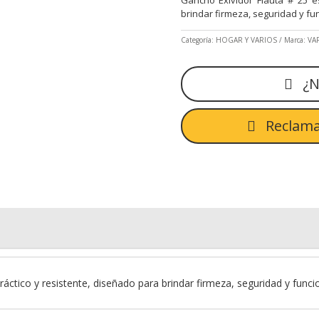
brindar firmeza, seguridad y fu
Categoría:
HOGAR Y VARIOS
Marca:
VA
¿N
Reclama
ráctico y resistente, diseñado para brindar firmeza, seguridad y funci