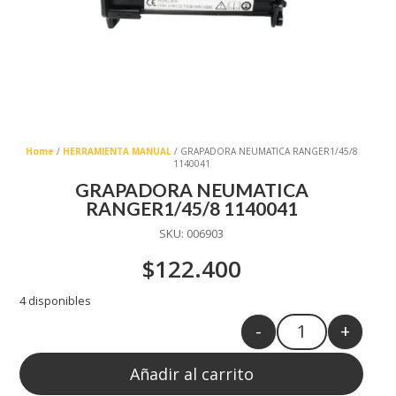
Home
/
HERRAMIENTA MANUAL
/ GRAPADORA NEUMATICA RANGER1/45/8
1140041
GRAPADORA NEUMATICA
RANGER1/45/8 1140041
SKU:
006903
$
122.400
4 disponibles
-
+
Quantity
Añadir al carrito