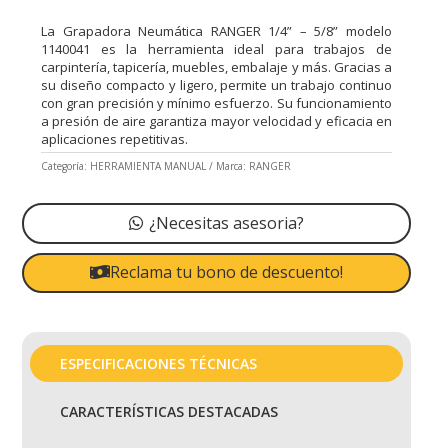
La Grapadora Neumática RANGER 1/4” – 5/8” modelo
1140041 es la herramienta ideal para trabajos de
carpintería, tapicería, muebles, embalaje y más. Gracias a
su diseño compacto y ligero, permite un trabajo continuo
con gran precisión y mínimo esfuerzo. Su funcionamiento
a presión de aire garantiza mayor velocidad y eficacia en
aplicaciones repetitivas.
Categoría:
HERRAMIENTA MANUAL
Marca:
RANGER
¿Necesitas asesoria?
Reclama tu bono de descuento!
ESPECIFICACIONES TÉCNICAS
CARACTERÍSTICAS DESTACADAS