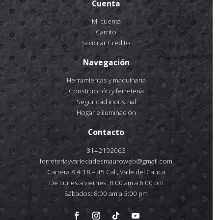
Cuenta
Mi cuenta
Carrito
Solicitar Crédito
Navegación
Herramientas y maquinaría
Construcción y ferretería
Seguridad industrial
Hogar e iluminación
Contacto
3142192063
ferreteriayvariedadesmauroweb@gmail.com
Carrera 8 # 18 – 45 Cali, Valle del Cauca
De Lunes a viernes: 8:00 am a 6:00 pm
Sábados: 8:00 am a 3:00 pm