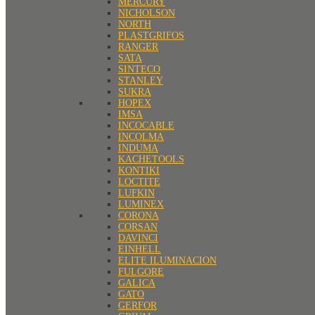
MERCURY
NICHOLSON
NORTH
PLASTGRIFOS
RANGER
SATA
SINTECO
STANLEY
SUKRA
HOPEX
IMSA
INCOCABLE
INCOLMA
INDUMA
KACHETOOLS
KONTIKI
LOCTITE
LUFKIN
LUMINEX
CORONA
CORSAN
DAVINCI
EINHELL
ELITE ILUMINACION
FULGORE
GALICA
GATO
GERFOR