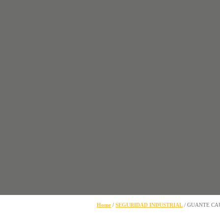
Home
/
SEGURIDAD INDUSTRIAL
/ GUANTE CA