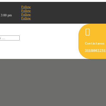
Follow
Follow
Follow
- 3:00 pm
Follow

Contáctanos
3118002231