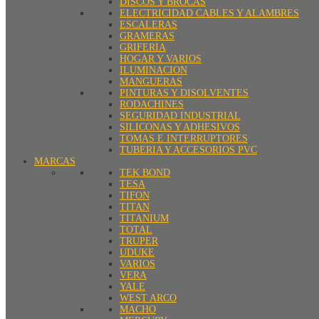
DISCOS Y BROCAS
ELECTRICIDAD CABLES Y ALAMBRES
ESCALERAS
GRAMERAS
GRIFERIA
HOGAR Y VARIOS
ILUMINACION
MANGUERAS
PINTURAS Y DISOLVENTES
RODACHINES
SEGURIDAD INDUSTRIAL
SILICONAS Y ADHESIVOS
TOMAS E INTERRUPTORES
TUBERIA Y ACCESORIOS PVC
MARCAS
TEK BOND
TESA
TIFON
TITAN
TITANIUM
TOTAL
TRUPER
UDUKE
VARIOS
VERA
YALE
WEST ARCO
MACHO