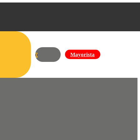
Mayorista
0