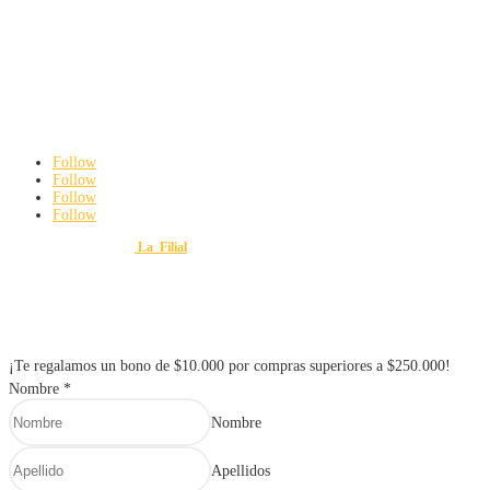
Hogar e iluminación
Contacto
3142192063
ferreteriayvariedadesmauroweb@gmail.com
Carrera 8 # 18 – 45 Cali, Valle del Cauca
De Lunes a viernes: 8:00 am a 6:00 pm
Sábados: 8:00 am a 3:00 pm
Follow
Follow
Follow
Follow
Diseño y Desarrollo por
La_Filial
© 2025 FERRETERÍA Y VARIEDADES MAURO. Todos lo
¡Te regalamos un bono de $10.000 por compras superiores a $250.000!
Nombre
*
Nombre
Apellidos