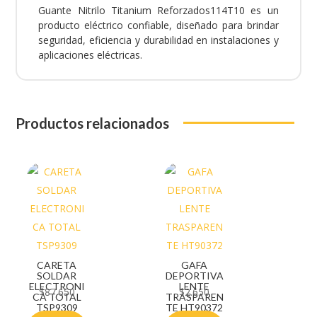
Guante Nitrilo Titanium Reforzados114T10 es un
producto eléctrico confiable, diseñado para brindar
seguridad, eficiencia y durabilidad en instalaciones y
aplicaciones eléctricas.
Productos relacionados
CARETA
GAFA
SOLDAR
DEPORTIVA
ELECTRONI
LENTE
$
87.650
$
2.650
CA TOTAL
TRASPAREN
TSP9309
TE HT90372