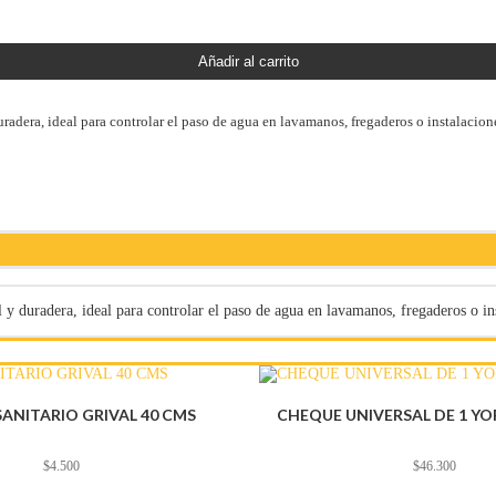
Añadir al carrito
dera, ideal para controlar el paso de agua en lavamanos, fregaderos o instalaciones
 duradera, ideal para controlar el paso de agua en lavamanos, fregaderos o inst
ANITARIO GRIVAL 40 CMS
CHEQUE UNIVERSAL DE 1 YO
$
4.500
$
46.300