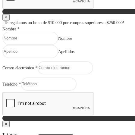
×
¡Te regalamos un bono de $10.000 por compras superiores a $250.000!
Nombre
*
Nombre
Apellidos
Correo electrónico
*
Teléfono
*
×
Tu Carrito