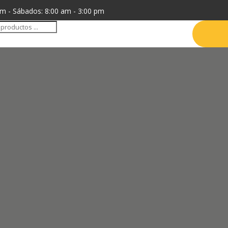
pm - Sábados: 8:00 am - 3:00 pm
da
tos