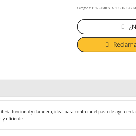
Categoría:
HERRAMIENTA ELECTRICA
M
¿N
Reclama
rifería funcional y duradera, ideal para controlar el paso de agua en
 y eficiente.