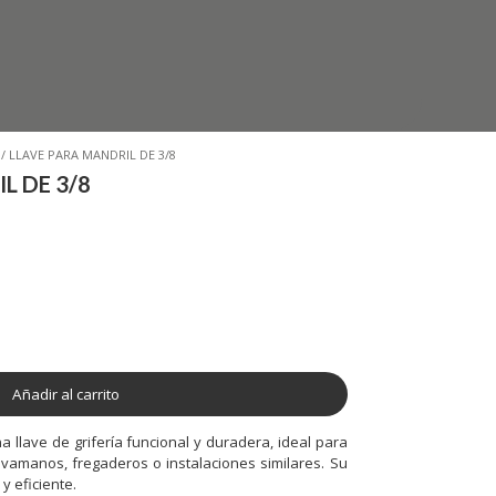
/ LLAVE PARA MANDRIL DE 3/8
L DE 3/8
Añadir al carrito
a llave de grifería funcional y duradera, ideal para
avamanos, fregaderos o instalaciones similares. Su
y eficiente.