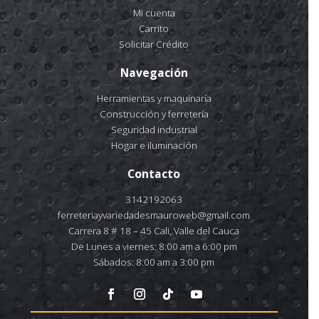
Mi cuenta
Carrito
Solicitar Crédito
Navegación
Herramientas y maquinaría
Construcción y ferretería
Seguridad industrial
Hogar e iluminación
Contacto
3142192063
ferreteriayvariedadesmauroweb@gmail.com
Carrera 8 # 18 – 45 Cali, Valle del Cauca
De Lunes a viernes: 8:00 am a 6:00 pm
Sábados: 8:00 am a 3:00 pm