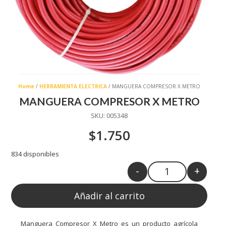
Home
/
HERRAMIENTA ELECTRICA
/ MANGUERA COMPRESOR X METRO
MANGUERA COMPRESOR X METRO
SKU:
005348
$
1.750
834 disponibles
-
+
Quantity
Añadir al carrito
Manguera Compresor X Metro es un producto agrícola