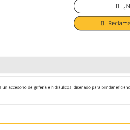
¿N
Reclama
 accesorio de grifería e hidráulicos, diseñado para brindar eficienci