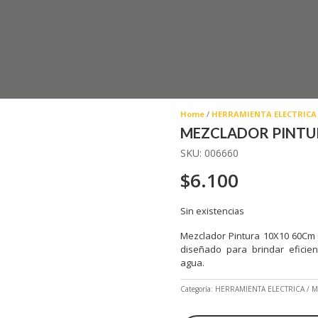
Home
/
HERRAMIENTA ELECTRICA
MEZCLADOR PINTUR
SKU:
006660
$
6.100
Sin existencias
Mezclador Pintura 10X10 60Cm D
diseñado para brindar eficien
agua.
Categoría:
HERRAMIENTA ELECTRICA
M