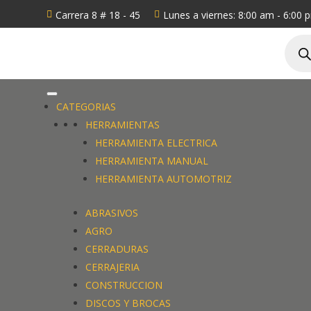
Carrera 8 # 18 - 45
Lunes a viernes: 8:00 am - 6:00 


Búsq
de
produ
CATEGORIAS
HERRAMIENTAS
HERRAMIENTA ELECTRICA
HERRAMIENTA MANUAL
HERRAMIENTA AUTOMOTRIZ
ABRASIVOS
AGRO
CERRADURAS
CERRAJERIA
CONSTRUCCION
DISCOS Y BROCAS