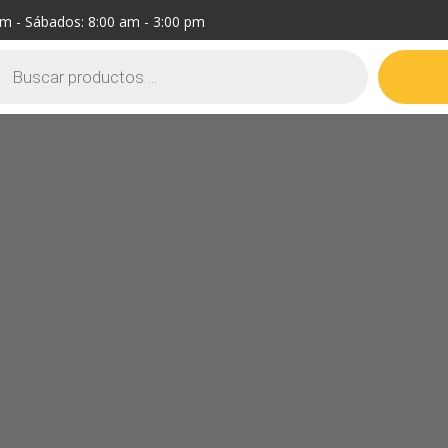
pm - Sábados: 8:00 am - 3:00 pm
ueda
ctos