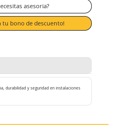
ecesitas asesoria?
 tu bono de descuento!
a, durabilidad y seguridad en instalaciones