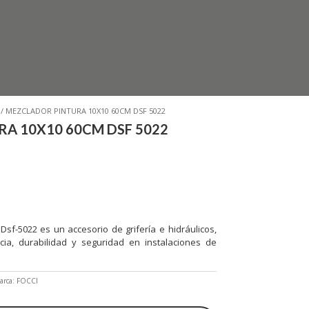
/ MEZCLADOR PINTURA 10X10 60CM DSF 5022
A 10X10 60CM DSF 5022
sf-5022 es un accesorio de grifería e hidráulicos,
cia, durabilidad y seguridad en instalaciones de
arca:
FOCCI