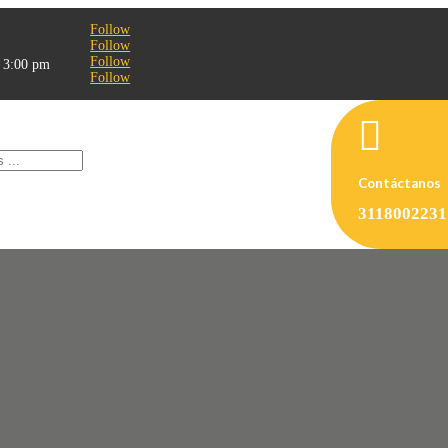
Follow
Follow
Follow
- 3:00 pm
Follow

Contáctanos
3118002231