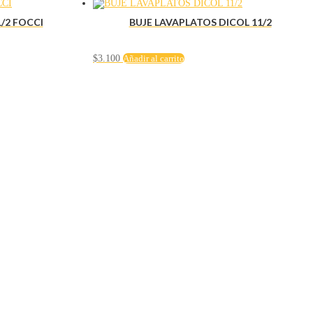
/2 FOCCI
BUJE LAVAPLATOS DICOL 11/2
$
3.100
Añadir al carrito