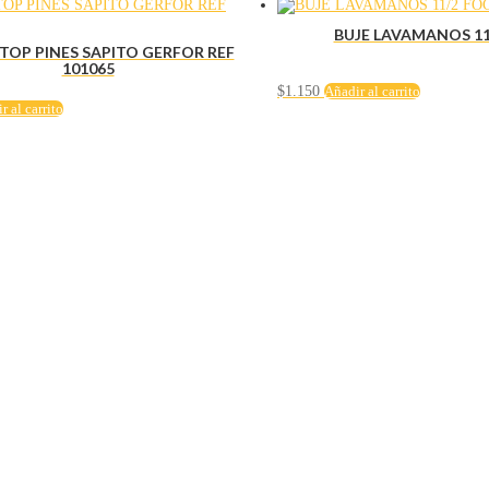
BUJE LAVAMANOS 11
TOP PINES SAPITO GERFOR REF
101065
$
1.150
Añadir al carrito
r al carrito