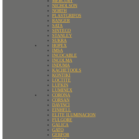
MERCURY
NICHOLSON
NORTH
PLASTGRIFOS
RANGER
SATA
SINTECO
STANLEY
SUKRA
HOPEX
IMSA
INCOCABLE
INCOLMA
INDUMA
KACHETOOLS
KONTIKI
LOCTITE
LUFKIN
LUMINEX
CORONA
CORSAN
DAVINCI
EINHELL
ELITE ILUMINACION
FULGORE
GALICA
GATO
GERFOR