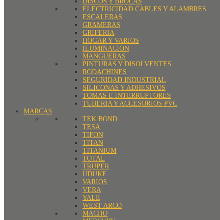
DISCOS Y BROCAS
ELECTRICIDAD CABLES Y ALAMBRES
ESCALERAS
GRAMERAS
GRIFERIA
HOGAR Y VARIOS
ILUMINACION
MANGUERAS
PINTURAS Y DISOLVENTES
RODACHINES
SEGURIDAD INDUSTRIAL
SILICONAS Y ADHESIVOS
TOMAS E INTERRUPTORES
TUBERIA Y ACCESORIOS PVC
MARCAS
TEK BOND
TESA
TIFON
TITAN
TITANIUM
TOTAL
TRUPER
UDUKE
VARIOS
VERA
YALE
WEST ARCO
MACHO