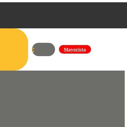
Mayorista
0