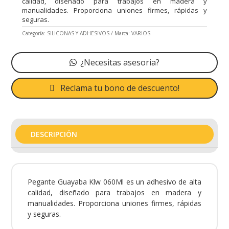
calidad, diseñado para trabajos en madera y
manualidades. Proporciona uniones firmes, rápidas y
seguras.
Categoría:
SILICONAS Y ADHESIVOS
Marca:
VARIOS
¿Necesitas asesoria?
Reclama tu bono de descuento!
DESCRIPCIÓN
Pegante Guayaba Klw 060Ml es un adhesivo de alta
calidad, diseñado para trabajos en madera y
manualidades. Proporciona uniones firmes, rápidas
y seguras.