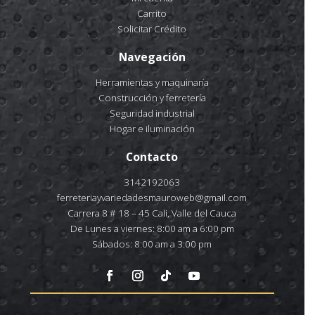
Carrito
Solicitar Crédito
Navegación
Herramientas y maquinaría
Construcción y ferretería
Seguridad industrial
Hogar e iluminación
Contacto
3142192063
ferreteriayvariedadesmauroweb@gmail.com
Carrera 8 # 18 – 45 Cali, Valle del Cauca
De Lunes a viernes: 8:00 am a 6:00 pm
Sábados: 8:00 am a 3:00 pm