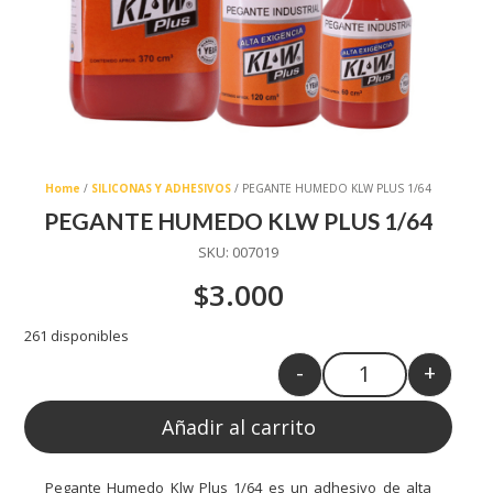
Home
/
SILICONAS Y ADHESIVOS
/ PEGANTE HUMEDO KLW PLUS 1/64
PEGANTE HUMEDO KLW PLUS 1/64
SKU:
007019
$
3.000
261 disponibles
-
+
Quantity
Añadir al carrito
Pegante Humedo Klw Plus 1/64 es un adhesivo de alta