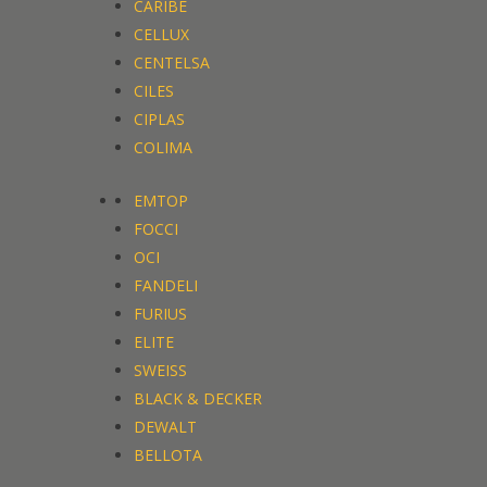
CARIBE
CELLUX
CENTELSA
CILES
CIPLAS
COLIMA
EMTOP
FOCCI
OCI
FANDELI
FURIUS
ELITE
SWEISS
BLACK & DECKER
DEWALT
BELLOTA