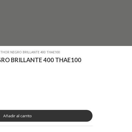
 THOR NEGRO BRILLANTE 400 THAE100
RO BRILLANTE 400 THAE100
Añadir al carrito