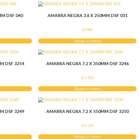
MM DSF 040
AMARRA NEGRA 3.6 X 250MM DSF 031
$
3.800
Añadir al carrito
M DSF 3254
AMARRA NEGRA 7.2 X 350MM DSF 3246
$
11.850
Añadir al carrito
M DSF 3249
AMARRA NEGRA 7.2 X 550MM DSF 3250
$
23.150
Añadir al carrito