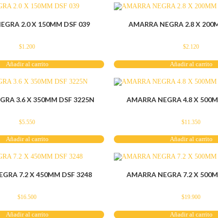
GRA 2.0 X 150MM DSF 039
AMARRA NEGRA 2.8 X 200
$
1.200
$
2.120
Añadir al carrito
Añadir al carrito
RA 3.6 X 350MM DSF 3225N
AMARRA NEGRA 4.8 X 500M
$
5.550
$
11.350
Añadir al carrito
Añadir al carrito
GRA 7.2 X 450MM DSF 3248
AMARRA NEGRA 7.2 X 500M
$
16.500
$
19.900
Añadir al carrito
Añadir al carrito