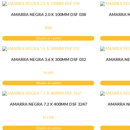
AMARRA NEGRA 2.0 X 100MM DSF 038
AMARRA NE
$
900
Añadir al carrito
AMARRA NEGRA 3.6 X 300MM DSF 032
AMARRA NEG
$
4.400
Añadir al carrito
AMARRA NEGRA 7.2 X 400MM DSF 3247
AMARRA NE
$
13.200
Añadir al carrito