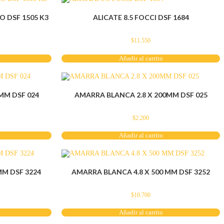
 DSF 1505 K3
ALICATE 8.5 FOCCI DSF 1684
$
11.550
Añadir al carrito
MM DSF 024
AMARRA BLANCA 2.8 X 200MM DSF 025
$
2.200
Añadir al carrito
MM DSF 3224
AMARRA BLANCA 4.8 X 500 MM DSF 3252
$
10.700
Añadir al carrito