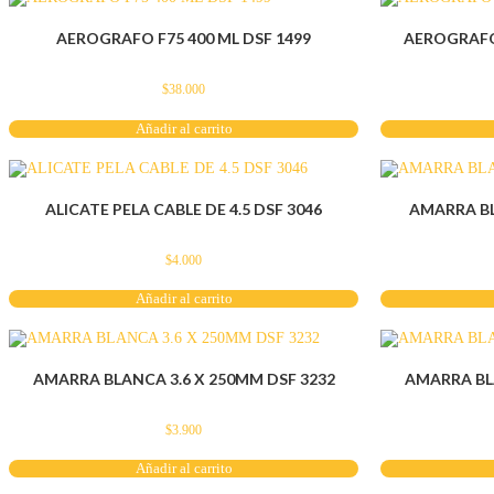
AEROGRAFO F75 400 ML DSF 1499
AEROGRAFO 
$
38.000
Añadir al carrito
ALICATE PELA CABLE DE 4.5 DSF 3046
AMARRA BL
$
4.000
Añadir al carrito
AMARRA BLANCA 3.6 X 250MM DSF 3232
AMARRA BLA
$
3.900
Añadir al carrito