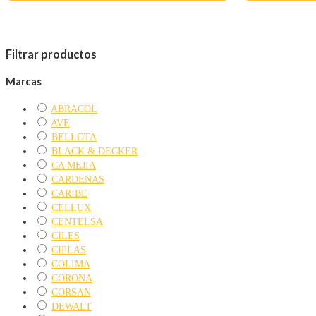
Filtrar productos
Marcas
ABRACOL
AVE
BELLOTA
BLACK & DECKER
CA MEJIA
CARDENAS
CARIBE
CELLUX
CENTELSA
CILES
CIPLAS
COLIMA
CORONA
CORSAN
DEWALT