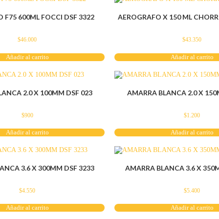
F75 600ML FOCCI DSF 3322
AEROGRAFO X 150 ML CHORRO
$
46.000
$
43.350
Añadir al carrito
Añadir al carrito
ANCA 2.0 X 100MM DSF 023
AMARRA BLANCA 2.0 X 150
$
900
$
1.200
Añadir al carrito
Añadir al carrito
NCA 3.6 X 300MM DSF 3233
AMARRA BLANCA 3.6 X 350
$
4.550
$
5.400
Añadir al carrito
Añadir al carrito