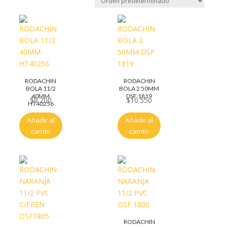
RODACHIN
RODACHIN
BOLA 11/2
BOLA 2 50MM
40MM
DSF 1819
$
8.200
$
10.550
HT40256
Añadir al
Añadir al
carrito
carrito
RODACHIN