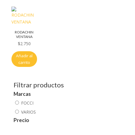
RODACHIN
VENTANA
$
2.750
Añadir al
carrito
Filtrar productos
Marcas
FOCCI
VARIOS
Precio