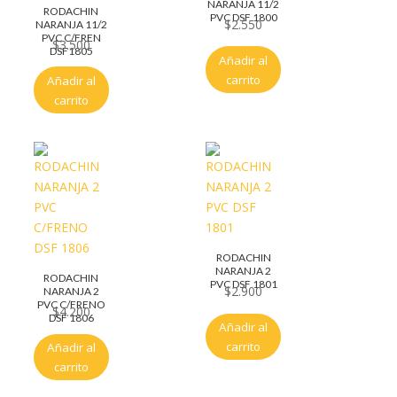
NARANJA 11/2
RODACHIN
PVC DSF 1800
$
2.550
NARANJA 11/2
PVC C/FREN
$
3.500
DSF1805
Añadir al
carrito
Añadir al
carrito
RODACHIN
NARANJA 2
RODACHIN
PVC DSF 1801
$
2.900
NARANJA 2
PVC C/FRENO
$
4.200
DSF 1806
Añadir al
carrito
Añadir al
carrito