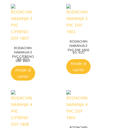
RODACHIN
NARANJA 3
RODACHIN
PVC DSF 1802
$
6.400
NARANJA 3
PVC C/FRENO
$
8.400
DSF 1807
Añadir al
carrito
Añadir al
carrito
RODACHIN