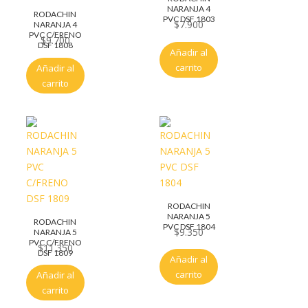
NARANJA 4
RODACHIN
PVC DSF 1803
$
7.900
NARANJA 4
PVC C/FRENO
$
9.700
DSF 1808
Añadir al
carrito
Añadir al
carrito
RODACHIN
NARANJA 5
RODACHIN
PVC DSF 1804
$
9.350
NARANJA 5
PVC C/FRENO
$
11.350
DSF 1809
Añadir al
carrito
Añadir al
carrito