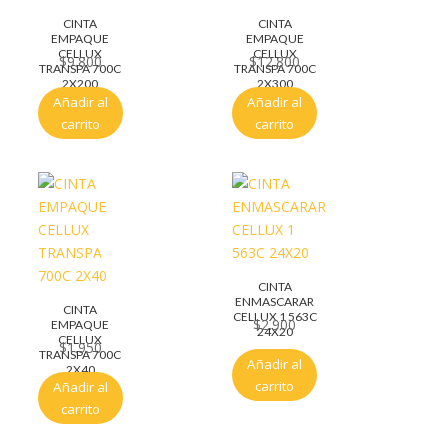
CINTA
CINTA
EMPAQUE
EMPAQUE
CELLUX
CELLUX
$
9.800
$
12.800
TRANSPA 700C
TRANSPA 700C
2X200
2X300
Añadir al
Añadir al
carrito
carrito
CINTA
ENMASCARAR
CINTA
CELLUX 1 563C
$
2.900
EMPAQUE
24X20
CELLUX
$
1.950
TRANSPA 700C
Añadir al
2X40
carrito
Añadir al
carrito