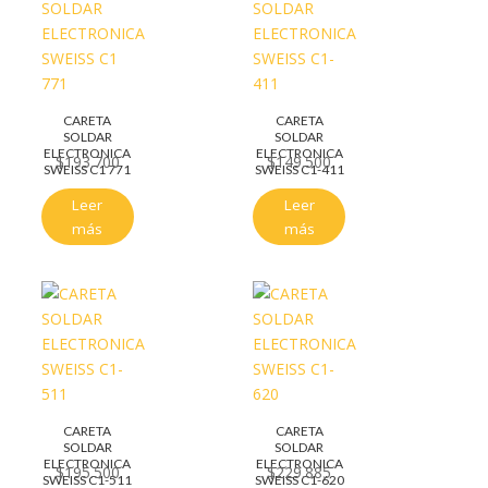
CARETA
CARETA
SOLDAR
SOLDAR
ELECTRONICA
ELECTRONICA
$
193.700
$
149.500
SWEISS C1 771
SWEISS C1-411
Leer
Leer
más
más
CARETA
CARETA
SOLDAR
SOLDAR
ELECTRONICA
ELECTRONICA
$
195.500
$
229.885
SWEISS C1-511
SWEISS C1-620