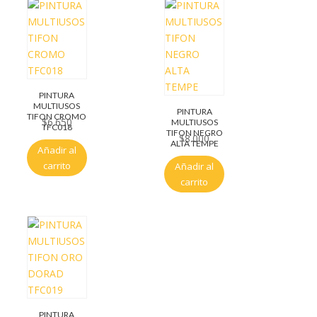
PINTURA
MULTIUSOS
PINTURA
TIFON CROMO
$
6.650
MULTIUSOS
TFC018
TIFON NEGRO
$
8.000
ALTA TEMPE
Añadir al
carrito
Añadir al
carrito
PINTURA