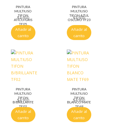
PINTURA
PINTURA
MULTIUSO
MULTIUSO
TIFON
TIFON AZUL
$
4.900
$
4.900
ATICO/GRIS
OSCURO TF23
TF05
Añadir al
Añadir al
carrito
carrito
PINTURA
PINTURA
MULTIUSO
MULTIUSO
TIFON
TIFON
$
4.900
$
4.900
B/BRILLANTE
BLANCO MATE
TF02
TF69
Añadir al
Añadir al
carrito
carrito