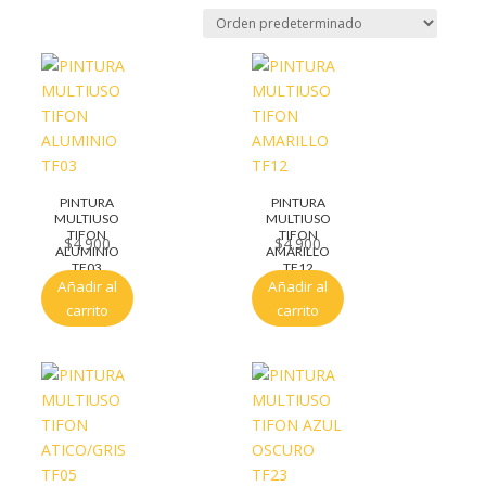
PINTURA
PINTURA
MULTIUSO
MULTIUSO
TIFON
TIFON
$
4.900
$
4.900
ALUMINIO
AMARILLO
TF03
TF12
Añadir al
Añadir al
carrito
carrito