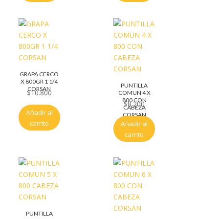
GRAPA CERCO
X 800GR 1 1/4
PUNTILLA
CORSAN
$
10.800
COMUN 4 X
800 CON
$
8.200
CABEZA
Añadir al
CORSAN
carrito
Añadir al
carrito
PUNTILLA