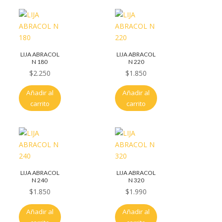
LIJA ABRACOL
LIJA ABRACOL
N 180
N 220
$
2.250
$
1.850
Añadir al
Añadir al
carrito
carrito
LIJA ABRACOL
LIJA ABRACOL
N 240
N 320
$
1.850
$
1.990
Añadir al
Añadir al