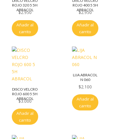
DISCO VELCRO
DISCO VELCRO
ROJO 320 5 5H
ROJO 400 5 5H
ABRACOL
ABRACOL
$
2.950
$
2.950
Añadir al
Añadir al
carrito
carrito
LIJA ABRACOL
N 060
$
2.100
DISCO VELCRO
ROJO 600 5 5H
ABRACOL
Añadir al
$
3.000
carrito
Añadir al
carrito