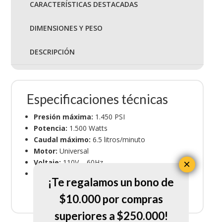
CARACTERÍSTICAS DESTACADAS
DIMENSIONES Y PESO
DESCRIPCIÓN
Especificaciones técnicas
Presión máxima:
1.450 PSI
Potencia:
1.500 Watts
Caudal máximo:
6.5 litros/minuto
Motor:
Universal
Voltaje:
110V – 60Hz
×
Uso recomendado:
Residencial y profesional
¡Te regalamos un bono de
ocasional
$10.000 por compras
superiores a $250.000!