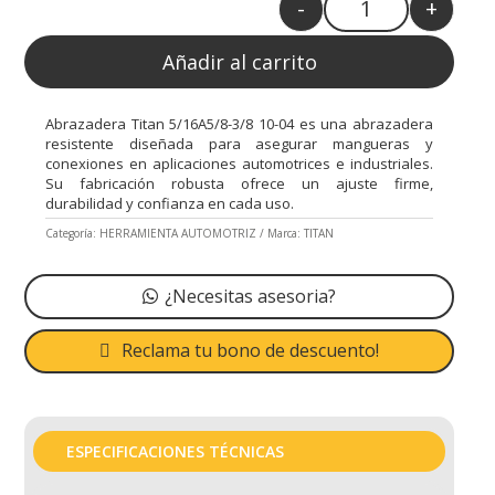
-
+
Quantity
Añadir al carrito
Abrazadera Titan 5/16A5/8-3/8 10-04 es una abrazadera
resistente diseñada para asegurar mangueras y
conexiones en aplicaciones automotrices e industriales.
Su fabricación robusta ofrece un ajuste firme,
durabilidad y confianza en cada uso.
Categoría:
HERRAMIENTA AUTOMOTRIZ
Marca:
TITAN
¿Necesitas asesoria?
Reclama tu bono de descuento!
ESPECIFICACIONES TÉCNICAS