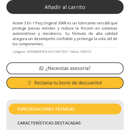
Añadir al carrito
Aceite 3 En 1 Peq Original 30Ml es un lubricante versátil que
protege piezas móviles y reduce la fricción en sistemas
automotrices y mecánicos. Su fórmula de alta calidad
asegura un desempeño confiable y prolonga la vida útil de
los componentes.
Categoría:
HERRAMIENTA AUTOMOTRIZ
Marca:
VARIOS
¿Necesitas asesoria?
Reclama tu bono de descuento!
ESPECIFICACIONES TÉCNICAS
CARACTERÍSTICAS DESTACADAS