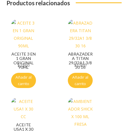
Productos relacionados
ACEITE 3 EN
ABRAZADER
1 GRAN
A TITAN
ORIGINAL
29/32A1 3/8
$
7.600
$
1.900
90ML
30 16
Añadir al
Añadir al
carrito
carrito
ACEITE
USA1 X 30