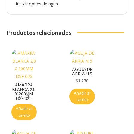
instalaciones de agua.
Productos relacionados
AGUJA DE
ARRIA N 5
$
1.250
AMARRA
BLANCA 2.8
Añadir al
X 200MM
$
2.200
DSF 025
carrito
Añadir al
carrito