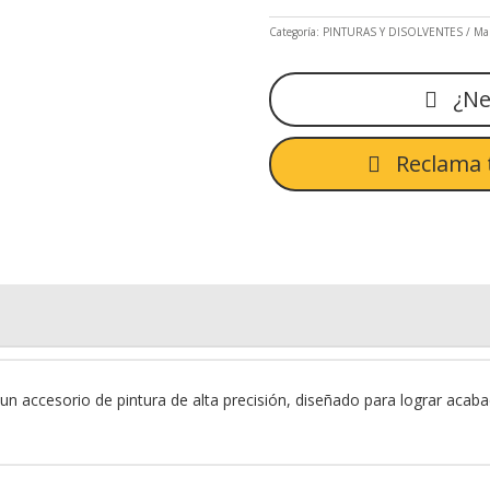
Categoría:
PINTURAS Y DISOLVENTES
Ma
Categoría:
PINTURAS Y DISOLVENTES
Ma
¿Ne
Reclama 
n accesorio de pintura de alta precisión, diseñado para lograr acaba