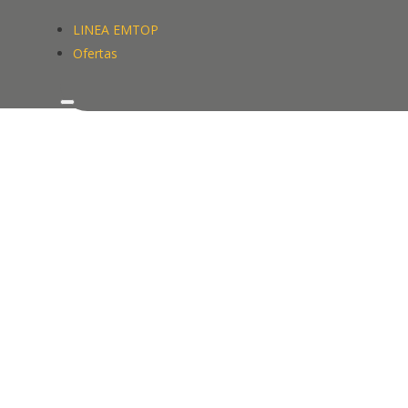
LINEA EMTOP
LINEA EMTOP
Ofertas
Ofertas