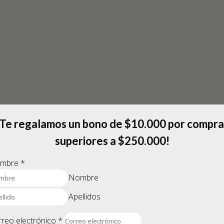
¡Te regalamos un bono de $10.000 por compra
superiores a $250.000!
mbre
*
Nombre
Apellidos
rreo electrónico
*