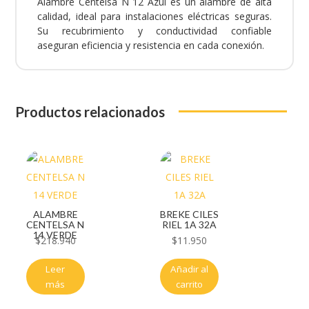
Alambre Centelsa N 12 Azul es un alambre de alta
calidad, ideal para instalaciones eléctricas seguras.
Su recubrimiento y conductividad confiable
aseguran eficiencia y resistencia en cada conexión.
Productos relacionados
ALAMBRE
BREKE CILES
CENTELSA N
RIEL 1A 32A
14 VERDE
$
218.940
$
11.950
Leer
Añadir al
más
carrito