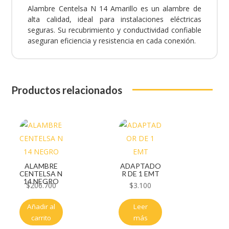
Alambre Centelsa N 14 Amarillo es un alambre de
alta calidad, ideal para instalaciones eléctricas
seguras. Su recubrimiento y conductividad confiable
aseguran eficiencia y resistencia en cada conexión.
Productos relacionados
ALAMBRE
ADAPTADO
CENTELSA N
R DE 1 EMT
14 NEGRO
$
206.700
$
3.100
Añadir al
Leer
carrito
más