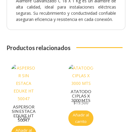
Alambre Galvanizado C 18 X 1 Kg es un alambre de
alta calidad, ideal para instalaciones eléctricas
seguras. Su recubrimiento y conductividad confiable
aseguran eficiencia y resistencia en cada conexión.
Productos relacionados
ATATODO
CIPLAS X
3000 MTS
$
19.500
ASPERSOR
SIN ESTACA
Añadir al
EDUKE HT
$
5.800
50047
carrito
Añadir al