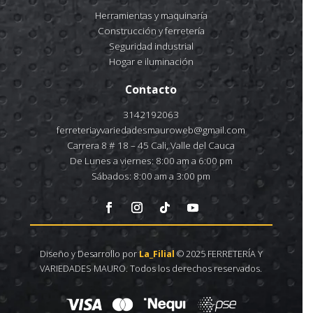
Herramientas y maquinaría
Construcción y ferretería
Seguridad industrial
Hogar e iluminación
Contacto
3142192063
ferreteriayvariedadesmauroweb@gmail.com
Carrera 8 # 18 – 45 Cali, Valle del Cauca
De Lunes a viernes: 8:00 am a 6:00 pm
Sábados: 8:00 am a 3:00 pm
Diseño y Desarrollo por
La_Filial
© 2025 FERRETERÍA Y
VARIEDADES MAURO. Todos los derechos reservados.