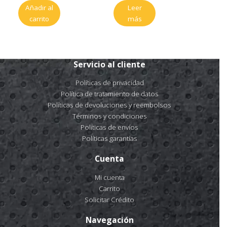
Añadir al
Leer
carrito
más
Servicio al cliente
Políticas de privacidad
Política de tratamiento de datos
Políticas de devoluciones y reembolsos
Términos y condiciones
Políticas de envíos
Políticas garantías
Cuenta
Mi cuenta
Carrito
Solicitar Crédito
Navegación