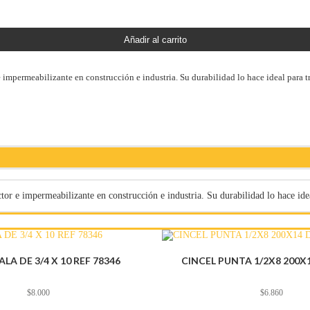
Añadir al carrito
e impermeabilizante en construcción e industria. Su durabilidad lo hace ideal para t
tor e impermeabilizante en construcción e industria. Su durabilidad lo hace idea
ALA DE 3/4 X 10 REF 78346
CINCEL PUNTA 1/2X8 200X1
$
8.000
$
6.860