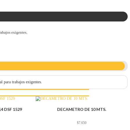
rabajos exigentes.
l para trabajos exigentes.
4 DSF 1529
DECAMETRO DE 10 MTS.
$
7.650