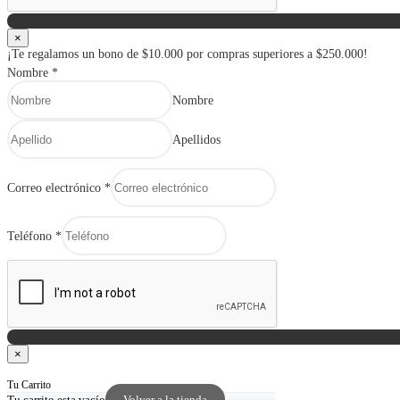
×
¡Te regalamos un bono de $10.000 por compras superiores a $250.000!
Nombre
*
Nombre
Apellidos
Correo electrónico
*
Teléfono
*
×
Tu Carrito
Tu carrito esta vacío
Volver a la tienda