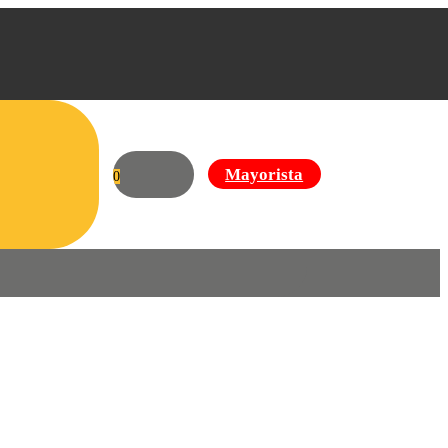
Mayorista
0