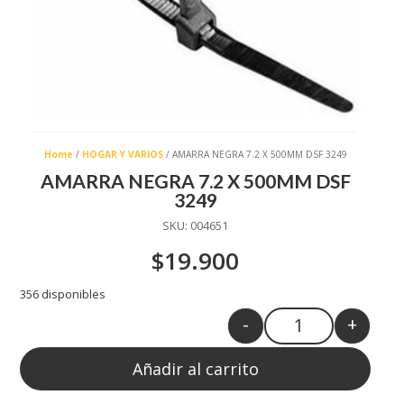
Home
/
HOGAR Y VARIOS
/ AMARRA NEGRA 7.2 X 500MM DSF 3249
AMARRA NEGRA 7.2 X 500MM DSF
3249
SKU:
004651
$
19.900
356 disponibles
-
+
Quantity
Añadir al carrito