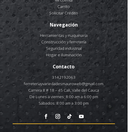
Carrito
Solicitar Crédito
Navegación
Herramientas y maquinaría
Construcción y ferretería
Seguridad industrial
Hogar e iluminación
Contacto
3142192063
ferreteriayvariedadesmauroweb@gmail.com
Carrera 8 # 18 – 45 Cali, Valle del Cauca
De Lunes a viernes: 8:00 am a 6:00 pm
Sábados: 8:00 am a 3:00 pm