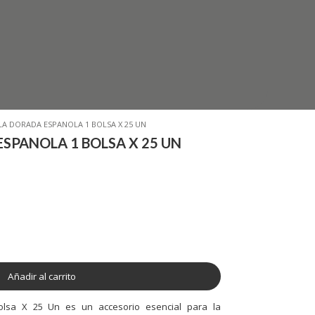
A DORADA ESPANOLA 1 BOLSA X 25 UN
SPANOLA 1 BOLSA X 25 UN
Añadir al carrito
olsa X 25 Un es un accesorio esencial para la