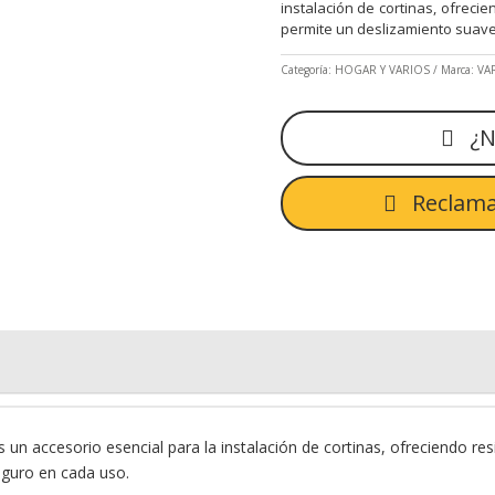
instalación de cortinas, ofreci
permite un deslizamiento suave
Categoría:
HOGAR Y VARIOS
Marca:
VA
¿N
Reclama
un accesorio esencial para la instalación de cortinas, ofreciendo re
eguro en cada uso.