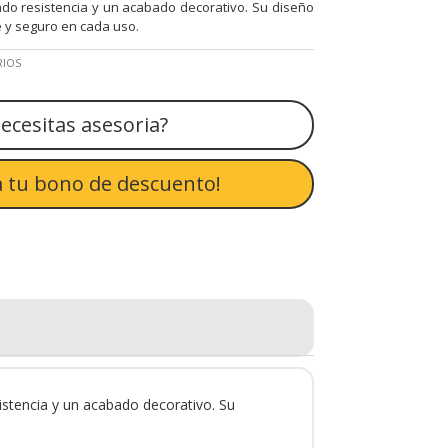
endo resistencia y un acabado decorativo. Su diseño
 y seguro en cada uso.
RIOS
ecesitas asesoria?
 tu bono de descuento!
sistencia y un acabado decorativo. Su