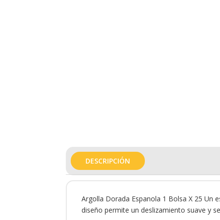
DESCRIPCIÓN
Argolla Dorada Espanola 1 Bolsa X 25 Un es 
diseño permite un deslizamiento suave y s