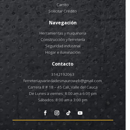
Carrito
Solicitar Crédito
Navegación
Herramientas y maquinaría
Construcción y ferretería
Seguridad industrial
Hogar e iluminación
Contacto
3142192063
ferreteriayvariedadesmauroweb@gmail.com
Carrera 8 # 18 – 45 Cali, Valle del Cauca
De Lunes a viernes: 8:00 am a 6:00 pm
Sábados: 8:00 am a 3:00 pm