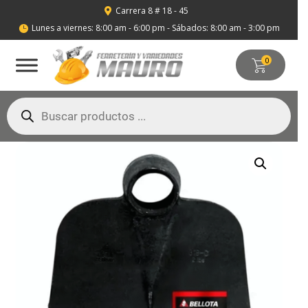
Carrera 8 # 18 - 45

Lunes a viernes: 8:00 am - 6:00 pm - Sábados: 8:00 am - 3:00 pm

0
Búsqueda
de
productos