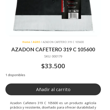
Home
/
AGRO
/ AZADON CAFETERO 319 C 105600
AZADON CAFETERO 319 C 105600
SKU:
000179
$
33.500
1 disponibles
Añadir al carrito
Azadon Cafetero 319 C 105600 es un producto agrícola
práctico y resistente, diseñado para ofrecer durabilidad y