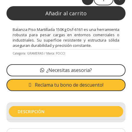
Quantity
Añadir al carrito
Balanza Piso Martillada 150Kg Dsf-6161 es una herramienta
robusta para pesar cargas en entornos comerciales o
industriales. Su superficie resistente y estructura sólida
aseguran durabilidad y precisión constante.
Categoría:
GRAMERAS
Marca:
FOCCI
¿Necesitas asesoria?
Reclama tu bono de descuento!
DESCRIPCIÓN