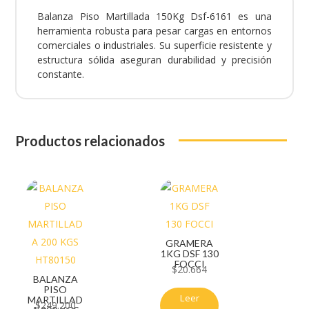
Balanza Piso Martillada 150Kg Dsf-6161 es una
herramienta robusta para pesar cargas en entornos
comerciales o industriales. Su superficie resistente y
estructura sólida aseguran durabilidad y precisión
constante.
Productos relacionados
GRAMERA
1KG DSF 130
FOCCI
$
20.664
BALANZA
PISO
Leer
MARTILLAD
$
249.200