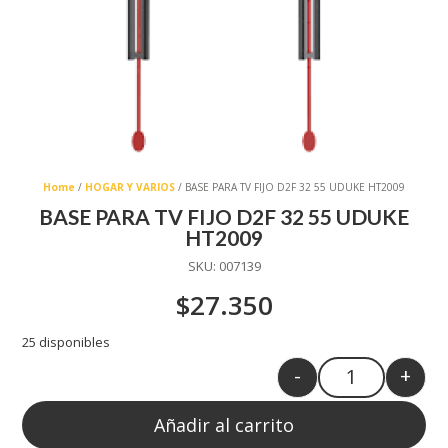
Home
/
HOGAR Y VARIOS
/ BASE PARA TV FIJO D2F 32 55 UDUKE HT2009
BASE PARA TV FIJO D2F 32 55 UDUKE
HT2009
SKU:
007139
$
27.350
25 disponibles
-
+
Quantity
Añadir al carrito